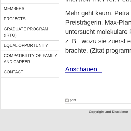
MEMBERS
Mehr geht kaum: Petra 
PROJECTS
Preisträgerin, Max-Plan
GRADUATE PROGRAM
untersucht molekulare 
(IRTG)
z. B., wozu sie zuerst
EQUAL OPPORTUNITY
brachte. (Zitat progra
COMPATIBILITY OF FAMILY
AND CAREER
Anschauen...
CONTACT
print
Copyright and Disclaimer